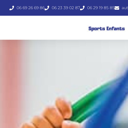
06 69 26 69 86
06 23 39 02 87
06 29 19 85 85
au
Sports Enfants