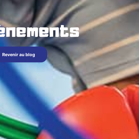
vènements
Revenir au blog