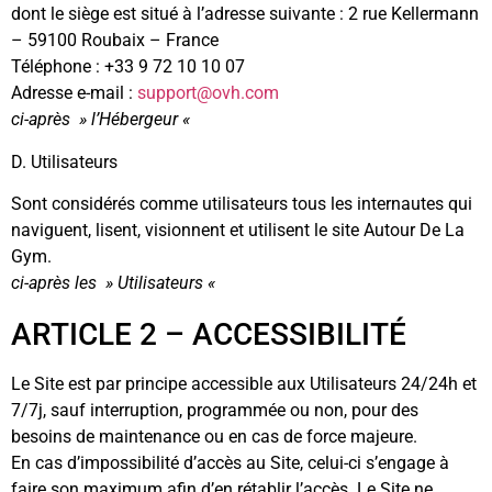
dont le siège est situé à l’adresse suivante : 2 rue Kellermann
– 59100 Roubaix – France
Téléphone : +33 9 72 10 10 07
Adresse e-mail :
support@ovh.com
ci-après » l’Hébergeur «
D. Utilisateurs
Sont considérés comme utilisateurs tous les internautes qui
naviguent, lisent, visionnent et utilisent le site Autour De La
Gym.
ci-après les » Utilisateurs «
ARTICLE 2 – ACCESSIBILITÉ
Le Site est par principe accessible aux Utilisateurs 24/24h et
7/7j, sauf interruption, programmée ou non, pour des
besoins de maintenance ou en cas de force majeure.
En cas d’impossibilité d’accès au Site, celui-ci s’engage à
faire son maximum afin d’en rétablir l’accès. Le Site ne